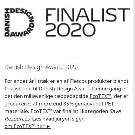
Danish Design Award 2020
For andet år i træk er en af Fletcos produkter blandt
finalisterne til Danish Design Award. Denne gang er
det den miljøvenlige tæppebagside
EcoTEX™
, der er
produceret af mere end 85% genanvendt PET-
materiale. EcoTEX™
var finalist i kategorien
Save
Resources
. Læs hvad
juryen siger
om EcoTEX™ her ►