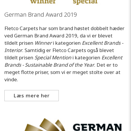
German Brand Award 2019
Fletco Carpets har som brand høstet dobbelt hæder
ved German Brand Award 2019, da vi er blevet
tildelt prisen
Winner
i kategorien
Excellent Brands -
Interior
. Samtidig er Fletco Carpets også blevet
tildelt prisen
Special Mention
i kategorien
Excellent
Brands - Sustainable Brand of the Year
. Det er to
meget flotte priser, som vi er meget stolte over at
vinde.
Læs mere her