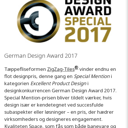
German Design Award 2017
®
Tæppefliseformen
ZigZag-Tiles
vinder endnu en
flot designpris, denne gang en
Special Mention
i
kategorien
Excellent Product Design
i
designkonkurrencen German Design Award 2017.
Special Mention-prisen bliver tildelt værker, hvis
design især er kendetegnet ved succesfulde
subaspekter eller løsninger – en pris, der hædrer
virksomheders og designeres engagement.
Kvaliteten
Space
, som fås som både banevare og