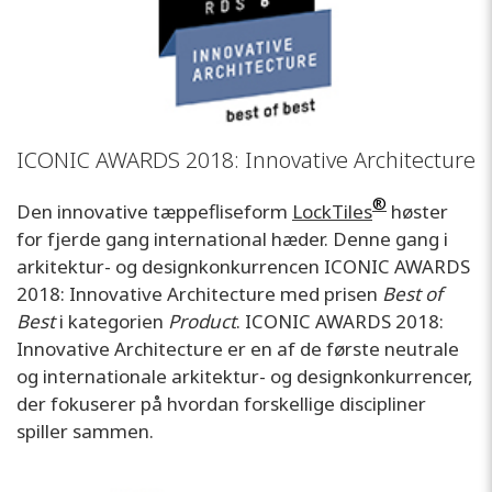
ICONIC AWARDS 2018: Innovative Architecture
®
Den innovative tæppefliseform
LockTiles
høster
for fjerde gang international hæder. Denne gang i
arkitektur- og designkonkurrencen ICONIC AWARDS
2018: Innovative Architecture med prisen
Best of
Best
i kategorien
Product
. ICONIC AWARDS 2018:
Innovative Architecture er en af de første neutrale
og internationale arkitektur- og designkonkurrencer,
der fokuserer på hvordan forskellige discipliner
spiller sammen.