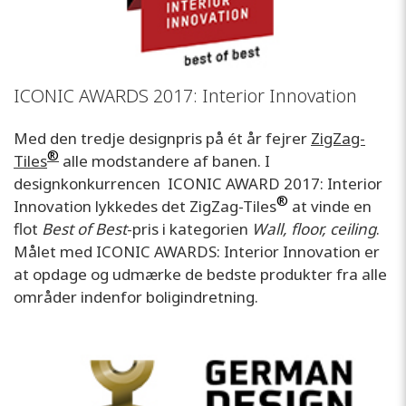
ICONIC AWARDS 2017: Interior Innovation
Med den tredje designpris på ét år fejrer
ZigZag-
®
Tiles
alle modstandere af banen. I
designkonkurrencen ICONIC AWARD 2017: Interior
®
Innovation lykkedes det ZigZag-Tiles
at vinde en
flot
Best of Best
-pris i kategorien
Wall, floor, ceiling
.
Målet med ICONIC AWARDS: Interior Innovation er
at opdage og udmærke de bedste produkter fra alle
områder indenfor boligindretning.