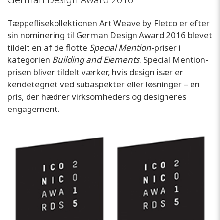
Tæppeflisekollektionen
Art Weave by Fletco
er efter
sin nominering til German Design Award 2016 blevet
tildelt en af de flotte
Special Mention
-priser i
kategorien
Building and Elements
. Special Mention-
prisen bliver tildelt værker, hvis design især er
kendetegnet ved subaspekter eller løsninger – en
pris, der hædrer virksomheders og designeres
engagement.