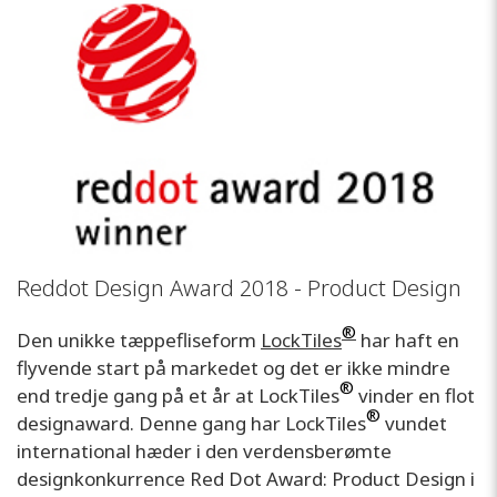
Reddot Design Award 2018 - Product Design
®
Den unikke tæppefliseform
LockTiles
har haft en
flyvende start på markedet og det er ikke mindre
®
end tredje gang på et år at LockTiles
vinder en flot
®
designaward. Denne gang har LockTiles
vundet
international hæder i den verdensberømte
designkonkurrence Red Dot Award: Product Design i