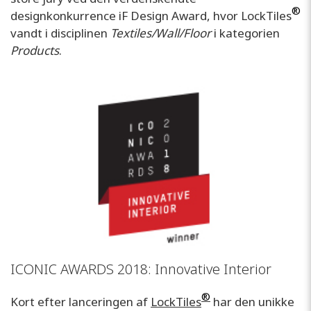
®
designkonkurrence iF Design Award, hvor LockTiles
vandt i disciplinen
Textiles/Wall/Floor
i kategorien
Products
.
ICONIC AWARDS 2018: Innovative Interior
®
Kort efter lanceringen af
LockTiles
har den unikke