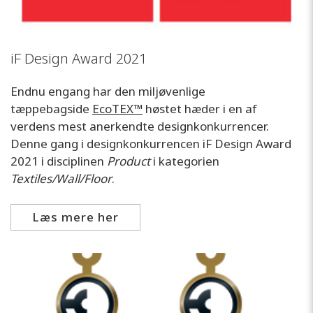
iF Design Award 2021
Endnu engang har den miljøvenlige
tæppebagside
EcoTEX™
høstet hæder i en af
verdens mest anerkendte designkonkurrencer.
Denne gang i designkonkurrencen iF Design Award
2021 i disciplinen
Product
i kategorien
Textiles/Wall/Floor
.
Læs mere her