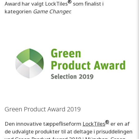
®
Award har valgt LockTiles
som finalist i
kategorien
Game Changer.
Green Product Award 2019
®
Den innovative tæppefliseform
LockTiles
er en af
de udvalgte produkter til at deltage i prisuddelingen