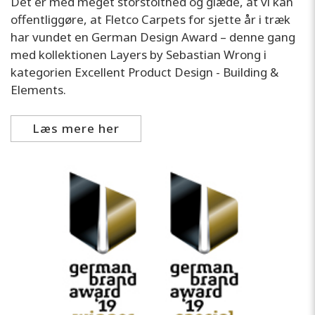
Det er med meget storstolthed og glæde, at vi kan
offentliggøre, at Fletco Carpets for sjette år i træk
har vundet en German Design Award – denne gang
med kollektionen Layers by Sebastian Wrong i
kategorien Excellent Product Design - Building &
Elements.
Læs mere her