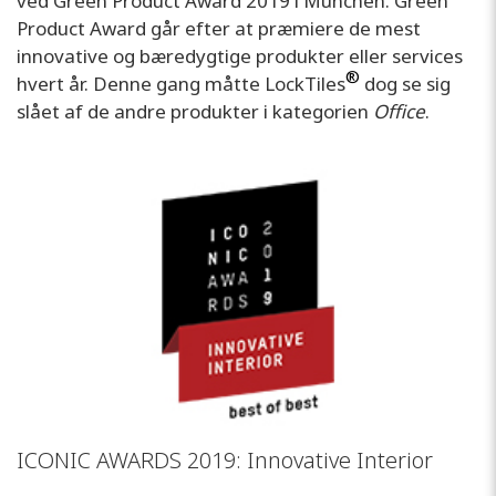
ved Green Product Award 2019 i München. Green
Product Award går efter at præmiere de mest
innovative og bæredygtige produkter eller services
®
hvert år. Denne gang måtte LockTiles
dog se sig
slået af de andre produkter i kategorien
Office
.
ICONIC AWARDS 2019: Innovative Interior