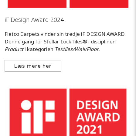
iF Design Award 2024
Fletco Carpets vinder sin tredje iF DESIGN AWARD.
Denne gang for Stellar LockTiles® i disciplinen
Product
i kategorien
Textiles/Wall/Floor
.
Læs mere her