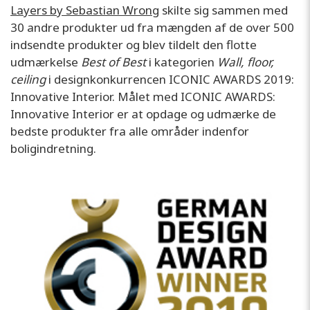
Layers by Sebastian Wrong
skilte sig sammen med
30 andre produkter ud fra mængden af de over 500
indsendte produkter og blev tildelt den flotte
udmærkelse
Best of Best
i kategorien
Wall, floor,
ceiling
i designkonkurrencen ICONIC AWARDS 2019:
Innovative Interior. Målet med ICONIC AWARDS:
Innovative Interior er at opdage og udmærke de
bedste produkter fra alle områder indenfor
boligindretning.