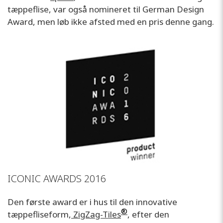
tæppeflise, var også nomineret til German Design
Award, men løb ikke afsted med en pris denne gang.
ICONIC AWARDS 2016
Den første award er i hus til den innovative
®
tæppefliseform,
ZigZag-Tiles
, efter den