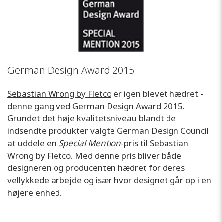
German Design Award 2015
Sebastian Wrong by Fletco
er igen blevet hædret -
denne gang ved German Design Award 2015.
Grundet det høje kvalitetsniveau blandt de
indsendte produkter valgte German Design Council
at uddele en
Special Mention
-pris til Sebastian
Wrong by Fletco. Med denne pris bliver både
designeren og producenten hædret for deres
vellykkede arbejde og især hvor designet går op i en
højere enhed.