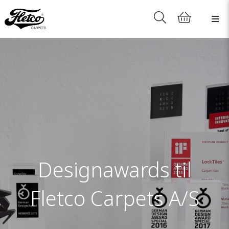
Designawards til
Fletco Carpets A/S