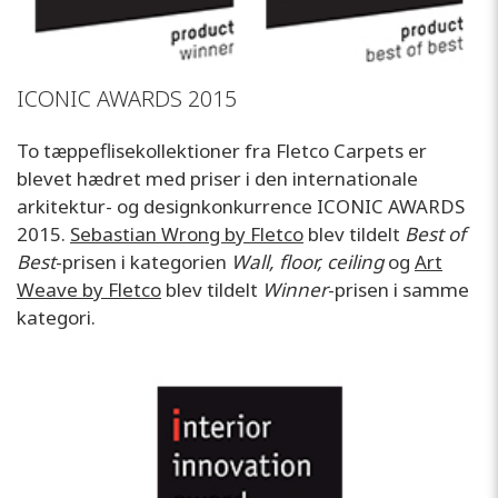
ICONIC AWARDS 2015
To tæppeflisekollektioner fra Fletco Carpets er
blevet hædret med priser i den internationale
arkitektur- og designkonkurrence ICONIC AWARDS
2015.
Sebastian Wrong by Fletco
blev tildelt
Best of
Best
-prisen i kategorien
Wall, floor, ceiling
og
Art
Weave by Fletco
blev tildelt
Winner
-prisen i samme
kategori.