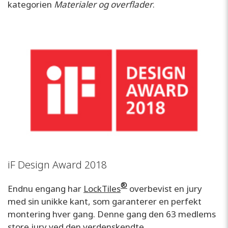
kategorien
Materialer og overflader
.
iF Design Award 2018
®
Endnu engang har
LockTiles
overbevist en jury
med sin unikke kant, som garanterer en perfekt
montering hver gang. Denne gang den 63 medlems
store jury ved den verdenskendte