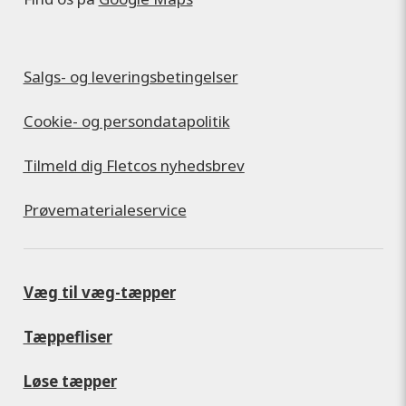
Salgs- og leveringsbetingelser
Cookie- og persondatapolitik
Tilmeld dig Fletcos nyhedsbrev
Prøvematerialeservice
Væg til væg-tæpper
Tæppefliser
Løse tæpper