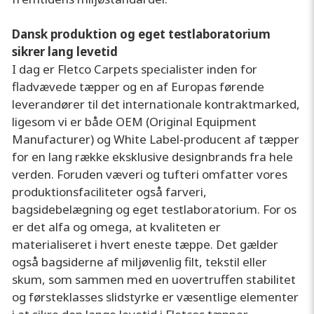
Dansk produktion og eget testlaboratorium
sikrer lang levetid
I dag er Fletco Carpets specialister inden for
fladvævede tæpper og en af Europas førende
leverandører til det internationale kontraktmarked,
ligesom vi er både OEM (Original Equipment
Manufacturer) og White Label-producent af tæpper
for en lang række eksklusive designbrands fra hele
verden. Foruden væveri og tufteri omfatter vores
produktionsfaciliteter også farveri,
bagsidebelægning og eget testlaboratorium. For os
er det alfa og omega, at kvaliteten er
materialiseret i hvert eneste tæppe. Det gælder
også bagsiderne af miljøvenlig filt, tekstil eller
skum, som sammen med en uovertruffen stabilitet
og førsteklasses slidstyrke er væsentlige elementer