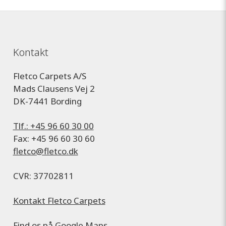
Kontakt
Fletco Carpets A/S
Mads Clausens Vej 2
DK-7441 Bording
Tlf.: +45 96 60 30 00
Fax: +45 96 60 30 60
fletco@fletco.dk
CVR: 37702811
Kontakt Fletco Carpets
Find os på
Google Maps