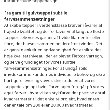
karakterfulde tæppedesign.
Fra garn til gulvtæppe i subtile
farvesammensætninger
At skabe tæpper i verdensklasse kræver råvarer af
højeste kvalitet, og derfor laver vi til langt de fleste
tæpper selv vores garner af hvide filamenter eller
fibre, der blæses sammen og derefter tvindes. Det
er ganske enkelt en nødvendighed for at sikre det
høje kvalitetsniveau, der er blevet Fletcos vartegn,
og selve grundlaget for vores subtile
farvesammensætninger. For at undgå spild,
imødekomme kundernes individuelle behov og sikre
hurtigere levering væves størstedelen af vores
tæppedesign op i hvid. Farvningen foregår på vores
eget farveri, hvor vi kan stykfarve det præcise antal
kvadratmeter til det enkelte projekt, hvad enten
der er tale om 200 eller 20.000 kvadratmeter.