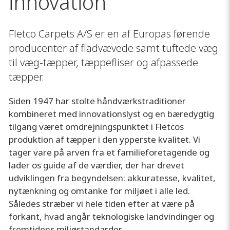
innovation
Fletco Carpets A/S er en af Europas førende
producenter af fladvævede samt tuftede
væg
til væg-tæpper
,
tæppefliser
og
afpassede
tæpper
.
Siden 1947 har stolte håndværkstraditioner
kombineret med innovationslyst og en bæredygtig
tilgang været omdrejningspunktet i Fletcos
produktion af tæpper i den ypperste kvalitet. Vi
tager vare på arven fra et familieforetagende og
lader os guide af de værdier, der har drevet
udviklingen fra begyndelsen: akkuratesse, kvalitet,
nytænkning og omtanke for miljøet i alle led.
Således stræber vi hele tiden efter at være på
forkant, hvad angår teknologiske landvindinger og
fremtidens miljøstandarder.