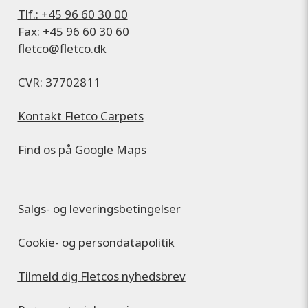
Tlf.: +45 96 60 30 00
Fax: +45 96 60 30 60
fletco@fletco.dk
CVR: 37702811
Kontakt Fletco Carpets
Find os på
Google Maps
Salgs- og leveringsbetingelser
Cookie- og persondatapolitik
Tilmeld dig Fletcos nyhedsbrev