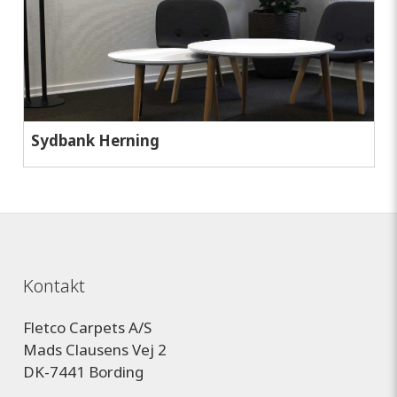
Sydbank Herning
Kontakt
Fletco Carpets A/S
Mads Clausens Vej 2
DK-7441 Bording