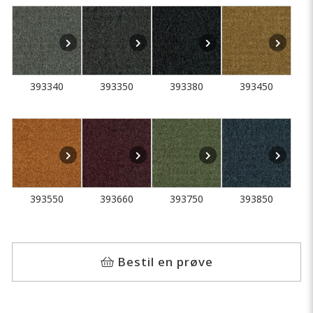
393340
393350
393380
393450
393550
393660
393750
393850
Bestil en prøve