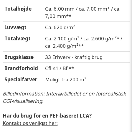
Totalhøjde
Ca. 6,00 mm / ca. 7,00 mm* / ca.
7,00 mm**
Luvvægt
Ca. 620 g/m²
Totalvægt
Ca. 2.100 g/m² / ca. 2.600 g/m²* /
ca. 2.400 g/m²**
Brugsklasse
33 Erhverv - kraftig brug
Brandforhold
Cfl-s1 / Bfl**
Specialfarver
Muligt fra 200 m²
Billedinformation: Interiørbilledet er en fotorealistisk
CGI-visualisering.
Har du brug for en PEF-baseret LCA?
Kontakt os venligst her: