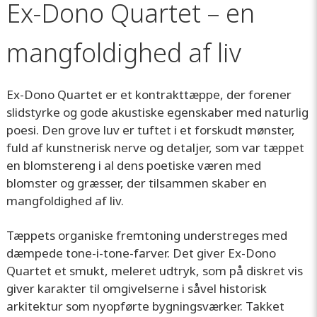
Ex-Dono Quartet – en
mangfoldighed af liv
Ex-Dono Quartet er et kontrakttæppe, der forener
slidstyrke og gode akustiske egenskaber med naturlig
poesi. Den grove luv er tuftet i et forskudt mønster,
fuld af kunstnerisk nerve og detaljer, som var tæppet
en blomstereng i al dens poetiske væren med
blomster og græsser, der tilsammen skaber en
mangfoldighed af liv.
Tæppets organiske fremtoning understreges med
dæmpede tone-i-tone-farver. Det giver Ex-Dono
Quartet et smukt, meleret udtryk, som på diskret vis
giver karakter til omgivelserne i såvel historisk
arkitektur som nyopførte bygningsværker. Takket