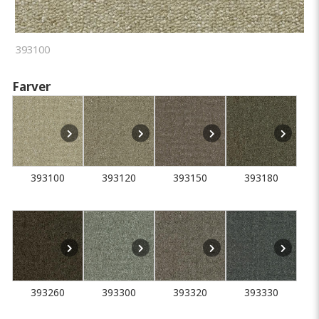
393100
Farver
393100
393120
393150
393180
393260
393300
393320
393330