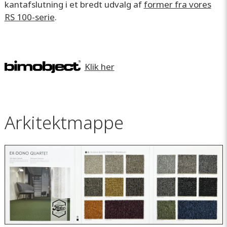
kantafslutning i et bredt udvalg af
former fra vores
RS 100-serie
.
Klik her
Arkitektmappe