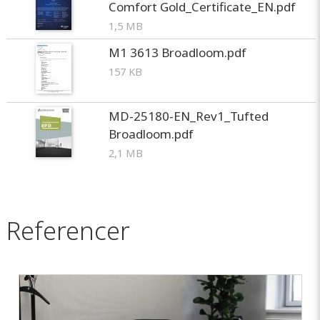
Comfort Gold_Certificate_EN.pdf
1,5 MB
M1 3613 Broadloom.pdf
157 KB
MD-25180-EN_Rev1_Tufted
Broadloom.pdf
2,1 MB
Referencer