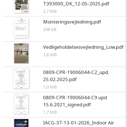
T393000_DK_12-05-2025.pdf
2,7 MB
Monteringsvejledning.pdf
208 KB
Vedligeholdelsesvejledning_Low.pdf
2,8 MB
0809-CPR-19006044-C2_upd.
25.02.2025.pdf
1,0 MB
0809-CPR-19006044-C9 upd
15.6.2021_signed.pdf
1,7 MB
IACG-37-13-01-2026_Indoor Air