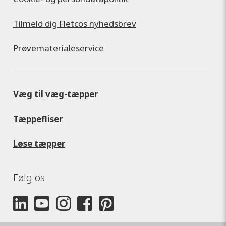
Tilmeld dig Fletcos nyhedsbrev
Prøvematerialeservice
Væg til væg-tæpper
Tæppefliser
Løse tæpper
Følg os