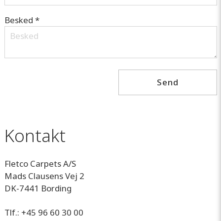
Besked *
Kontakt
Fletco Carpets A/S
Mads Clausens Vej 2
DK-7441 Bording
Tlf.:
+45 96 60 30 00