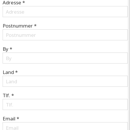
Adresse *
Postnummer *
By *
Land *
Tlf. *
Email *