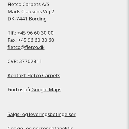
Fletco Carpets A/S
Mads Clausens Vej 2
DK-7441 Bording
Tlf.: +45 96 60 30 00
Fax: +45 96 60 30 60
fletco@fletco.dk
CVR: 37702811
Kontakt Fletco Carpets
Find os på
Google Maps
Salgs- og leveringsbetingelser
Cookie- og persondatapolitik