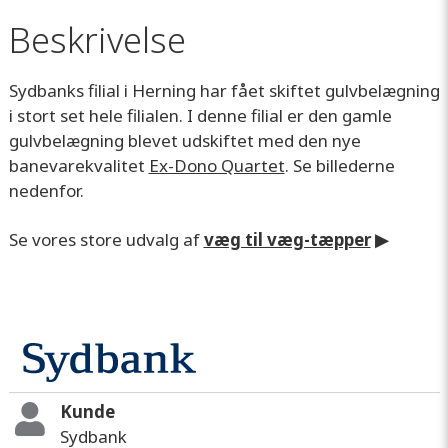
Beskrivelse
Sydbanks filial i Herning har fået skiftet gulvbelægning
i stort set hele filialen. I denne filial er den gamle
gulvbelægning blevet udskiftet med den nye
banevarekvalitet
Ex-Dono Quartet
. Se billederne
nedenfor.
Se vores store udvalg af
væg til væg-tæpper
▶
Kunde
Sydbank