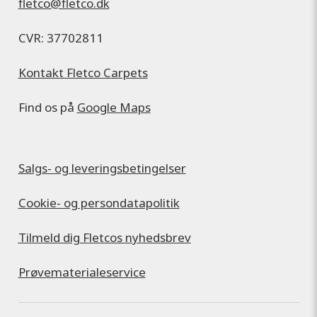
fletco@fletco.dk
CVR: 37702811
Kontakt Fletco Carpets
Find os på
Google Maps
Salgs- og leveringsbetingelser
Cookie- og persondatapolitik
Tilmeld dig Fletcos nyhedsbrev
Prøvematerialeservice