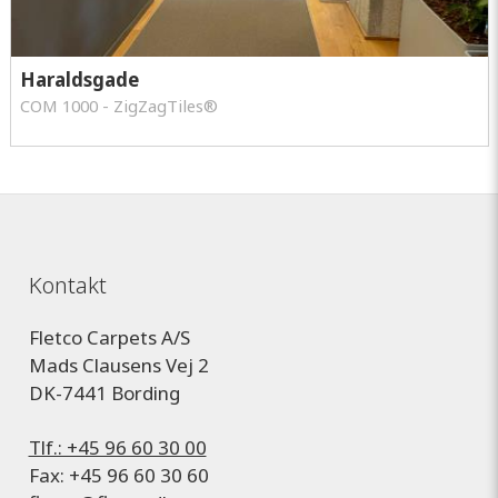
Haraldsgade
COM 1000 - ZigZagTiles®
Kontakt
Fletco Carpets A/S
Mads Clausens Vej 2
DK-7441 Bording
Tlf.: +45 96 60 30 00
Fax: +45 96 60 30 60