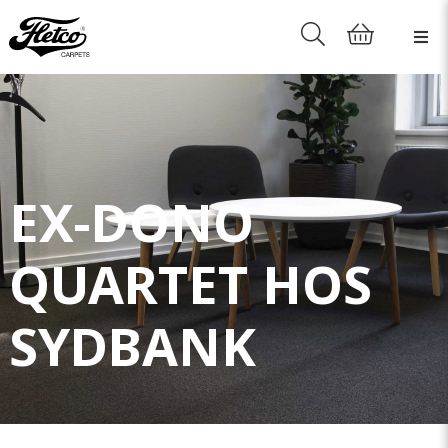
EX-DONO
QUARTET HOS
SYDBANK