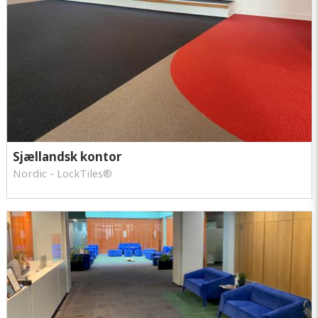
Sjællandsk kontor
Nordic - LockTiles®