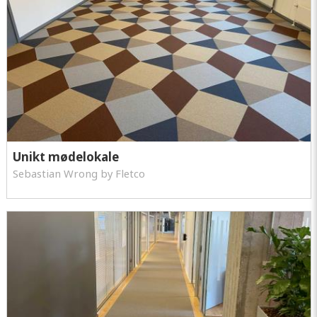
Unikt mødelokale
Sebastian Wrong by Fletco