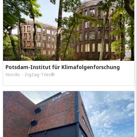
Potsdam-Institut für Klimafolgenforschung
Nordic - ZigZag-Tiles®