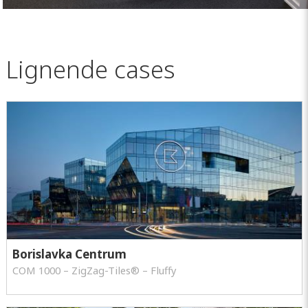
Lignende cases
Borislavka Centrum
COM 1000 – ZigZag-Tiles® – Fluffy