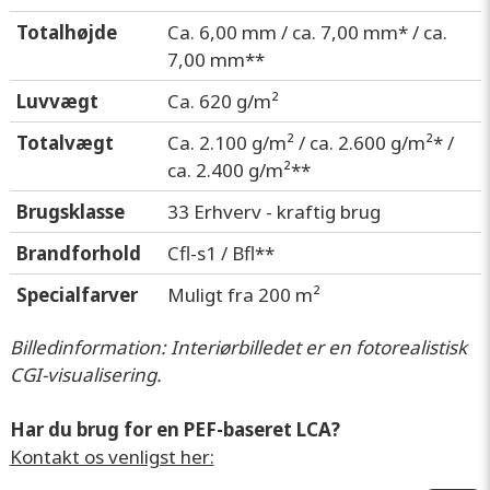
Totalhøjde
Ca. 6,00 mm / ca. 7,00 mm* / ca.
7,00 mm**
Luvvægt
Ca. 620 g/m²
Totalvægt
Ca. 2.100 g/m² / ca. 2.600 g/m²* /
ca. 2.400 g/m²**
Brugsklasse
33 Erhverv - kraftig brug
Brandforhold
Cfl-s1 / Bfl**
Specialfarver
Muligt fra 200 m²
Billedinformation: Interiørbilledet er en fotorealistisk
CGI-visualisering.
Har du brug for en PEF-baseret LCA?
Kontakt os venligst her: