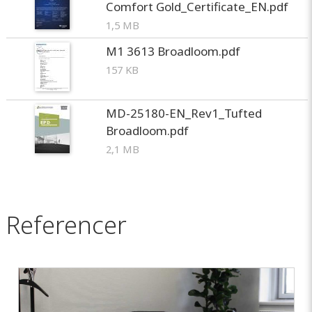
Comfort Gold_Certificate_EN.pdf
1,5 MB
M1 3613 Broadloom.pdf
157 KB
MD-25180-EN_Rev1_Tufted
Broadloom.pdf
2,1 MB
Referencer