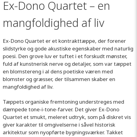
Ex-Dono Quartet – en
mangfoldighed af liv
Ex-Dono Quartet er et kontrakttæppe, der forener
slidstyrke og gode akustiske egenskaber med naturlig
poesi. Den grove luv er tuftet i et forskudt mønster,
fuld af kunstnerisk nerve og detaljer, som var tæppet
en blomstereng i al dens poetiske væren med
blomster og græsser, der tilsammen skaber en
mangfoldighed af liv.
Tæppets organiske fremtoning understreges med
dæmpede tone-i-tone-farver. Det giver Ex-Dono
Quartet et smukt, meleret udtryk, som på diskret vis
giver karakter til omgivelserne i såvel historisk
arkitektur som nyopførte bygningsværker. Takket