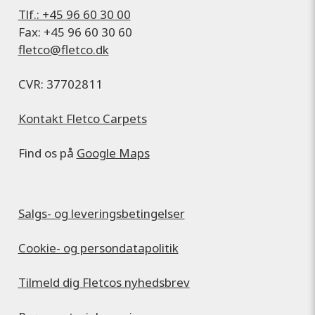
Tlf.: +45 96 60 30 00
Fax: +45 96 60 30 60
fletco@fletco.dk
CVR: 37702811
Kontakt Fletco Carpets
Find os på
Google Maps
Salgs- og leveringsbetingelser
Cookie- og persondatapolitik
Tilmeld dig Fletcos nyhedsbrev