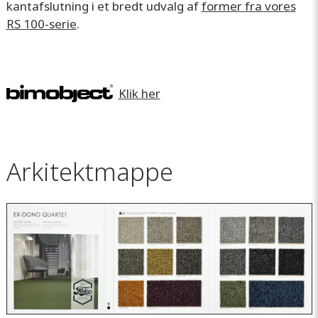
kantafslutning i et bredt udvalg af
former fra vores
RS 100-serie
.
Klik her
Arkitektmappe