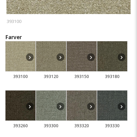
393100
Farver
393100
393120
393150
393180
393260
393300
393320
393330