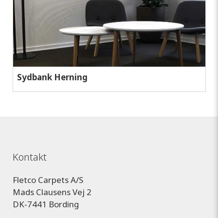
Sydbank Herning
Kontakt
Fletco Carpets A/S
Mads Clausens Vej 2
DK-7441 Bording