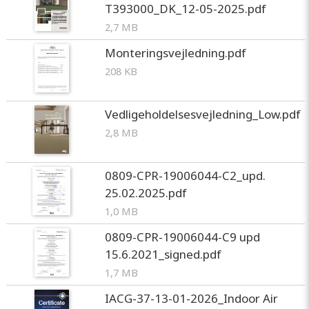
T393000_DK_12-05-2025.pdf
2,7 MB
Monteringsvejledning.pdf
208 KB
Vedligeholdelsesvejledning_Low.pdf
2,8 MB
0809-CPR-19006044-C2_upd.
25.02.2025.pdf
1,0 MB
0809-CPR-19006044-C9 upd
15.6.2021_signed.pdf
1,7 MB
IACG-37-13-01-2026_Indoor Air