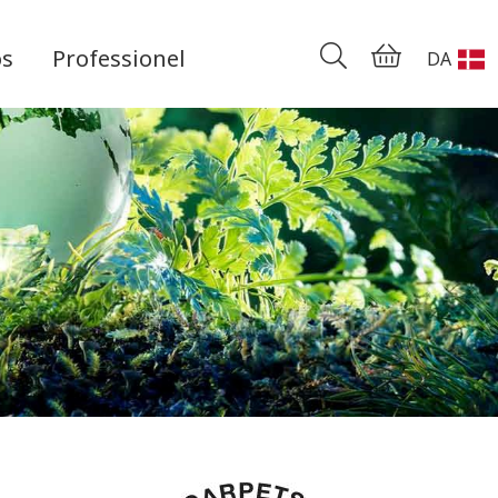
os
Professionel
DA