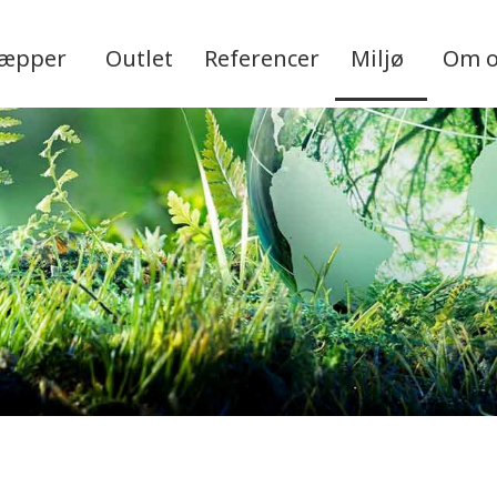
tæpper
Outlet
Referencer
Miljø
Om 