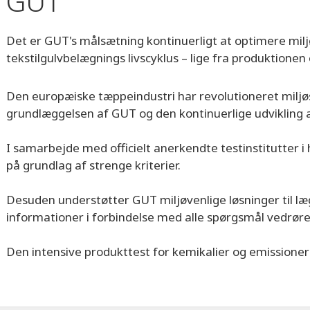
GUT
Det er GUT's målsætning kontinuerligt at optimere milj
tekstilgulvbelægnings livscyklus – lige fra produktionen
Den europæiske tæppeindustri har revolutioneret milj
grundlæggelsen af GUT og den kontinuerlige udvikling a
I samarbejde med officielt anerkendte testinstitutter 
på grundlag af strenge kriterier.
Desuden understøtter GUT miljøvenlige løsninger til læ
informationer i forbindelse med alle spørgsmål vedrør
Den intensive produkttest for kemikalier og emissioner