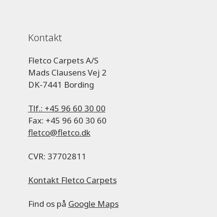
Kontakt
Fletco Carpets A/S
Mads Clausens Vej 2
DK-7441 Bording
Tlf.: +45 96 60 30 00
Fax: +45 96 60 30 60
fletco@fletco.dk
CVR: 37702811
Kontakt Fletco Carpets
Find os på
Google Maps