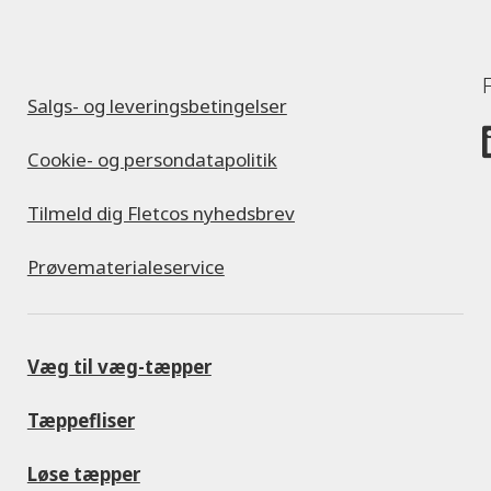
Salgs- og leveringsbetingelser
Cookie- og persondatapolitik
Tilmeld dig Fletcos nyhedsbrev
Prøvematerialeservice
Væg til væg-tæpper
Tæppefliser
Løse tæpper