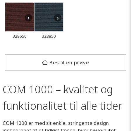
328650
328850
Bestil en prøve
COM 1000 – kvalitet og
funktionalitet til alle tider
COM 1000 er med sit enkle, stringente design
indbegrebet af et tidløst tæppe, hvor høj kvalitet