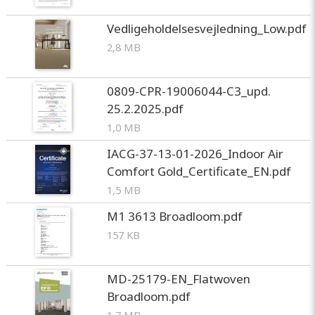
Vedligeholdelsesvejledning_Low.pdf
2,8 MB
0809-CPR-19006044-C3_upd.
25.2.2025.pdf
1,0 MB
IACG-37-13-01-2026_Indoor Air
Comfort Gold_Certificate_EN.pdf
1,5 MB
M1 3613 Broadloom.pdf
157 KB
MD-25179-EN_Flatwoven
Broadloom.pdf