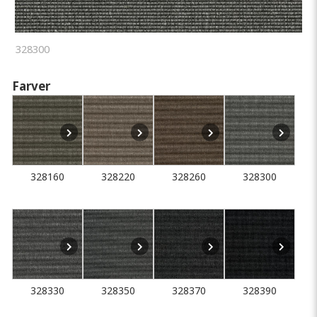
328300
Farver
328160
328220
328260
328300
328330
328350
328370
328390