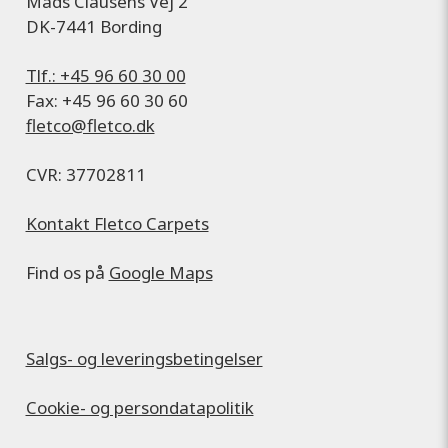
Mads Clausens Vej 2
DK-7441 Bording
Tlf.: +45 96 60 30 00
Fax: +45 96 60 30 60
fletco@fletco.dk
CVR: 37702811
Kontakt Fletco Carpets
Find os på
Google Maps
Salgs- og leveringsbetingelser
Cookie- og persondatapolitik