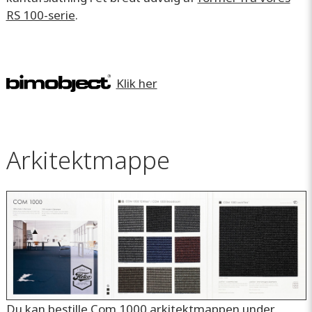
RS 100-serie
.
Klik her
Arkitektmappe
Du kan bestille Com 1000 arkitektmappen under