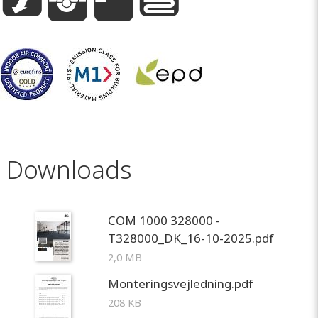
Downloads
COM 1000 328000 -
T328000_DK_16-10-2025.pdf
2,0 MB
Monteringsvejledning.pdf
208 KB