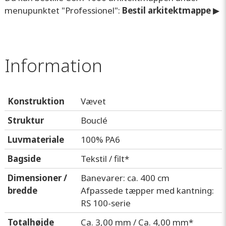
menupunktet "Professionel":
Bestil arkitektmappe
▶
Information
Konstruktion
Vævet
Struktur
Bouclé
Luvmateriale
100% PA6
Bagside
Tekstil / filt*
Dimensioner /
Banevarer: ca. 400 cm
bredde
Afpassede tæpper med kantning:
RS 100-serie
Totalhøjde
Ca. 3,00 mm / Ca. 4,00 mm*