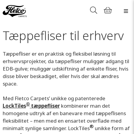
Tæppefliser til erhverv
Tæppefliser er en praktisk og fleksibel løsning til
erhvervsprojekter, da tæppefliser muliggør adgang til
EDB-gulve; muliggør udskiftning af enkelte fliser, hvis
disse bliver beskadiget, eller hvis der skal ændres
space.
Med Fletco Carpets’ unikke og patenterede
®
LockTiles
tæppefliser
kombinerer man det
homogene udtryk af en banevare med tæppeflisens
fleksibilitet – men med en ensartet overflade med
®
minimalt synlige samlinger. LockTiles
unikke form af