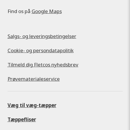
Find os på
Google Maps
Salgs- og leveringsbetingelser
Cookie- og persondatapolitik
Tilmeld dig Fletcos nyhedsbrev
Prøvematerialeservice
Væg til væg-tæpper
Tæppefliser