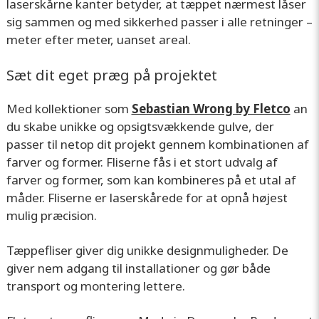
laserskårne kanter betyder, at tæppet nærmest låser
sig sammen og med sikkerhed passer i alle retninger –
meter efter meter, uanset areal.
Sæt dit eget præg på projektet
Med kollektioner som
Sebastian Wrong by Fletco
an
du skabe unikke og opsigtsvækkende gulve, der
passer til netop dit projekt gennem kombinationen af
farver og former. Fliserne fås i et stort udvalg af
farver og former, som kan kombineres på et utal af
måder. Fliserne er laserskårede for at opnå højest
mulig præcision.
Tæppefliser giver dig unikke designmuligheder. De
giver nem adgang til installationer og gør både
transport og montering lettere.