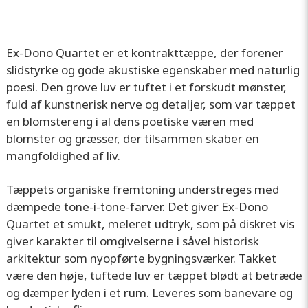
Ex-Dono Quartet er et kontrakttæppe, der forener
slidstyrke og gode akustiske egenskaber med naturlig
poesi. Den grove luv er tuftet i et forskudt mønster,
fuld af kunstnerisk nerve og detaljer, som var tæppet
en blomstereng i al dens poetiske væren med
blomster og græsser, der tilsammen skaber en
mangfoldighed af liv.
Tæppets organiske fremtoning understreges med
dæmpede tone-i-tone-farver. Det giver Ex-Dono
Quartet et smukt, meleret udtryk, som på diskret vis
giver karakter til omgivelserne i såvel historisk
arkitektur som nyopførte bygningsværker. Takket
være den høje, tuftede luv er tæppet blødt at betræde
og dæmper lyden i et rum. Leveres som banevare og