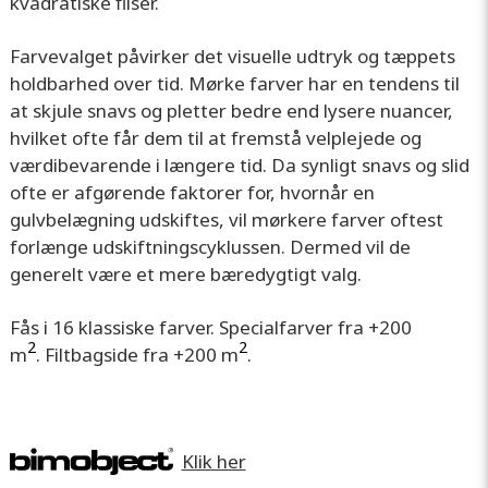
kvadratiske fliser.
Farvevalget påvirker det visuelle udtryk og tæppets
holdbarhed over tid. Mørke farver har en tendens til
at skjule snavs og pletter bedre end lysere nuancer,
hvilket ofte får dem til at fremstå velplejede og
værdibevarende i længere tid. Da synligt snavs og slid
ofte er afgørende faktorer for, hvornår en
gulvbelægning udskiftes, vil mørkere farver oftest
forlænge udskiftningscyklussen. Dermed vil de
generelt være et mere bæredygtigt valg.
Fås i 16 klassiske farver. Specialfarver fra +200
2
2
m
. Filtbagside fra +200 m
.
Klik her