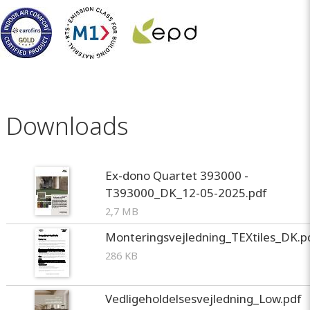
Downloads
Ex-dono Quartet 393000 -
T393000_DK_12-05-2025.pdf
2,7 MB
Monteringsvejledning_TEXtiles_DK.p
286 KB
Vedligeholdelsesvejledning_Low.pdf