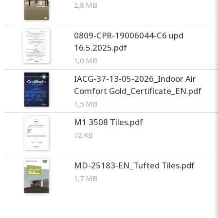
2,8 MB
0809-CPR-19006044-C6 upd
16.5.2025.pdf
1,0 MB
IACG-37-13-05-2026_Indoor Air
Comfort Gold_Certificate_EN.pdf
1,5 MB
M1 3508 Tiles.pdf
72 KB
MD-25183-EN_Tufted Tiles.pdf
1,7 MB