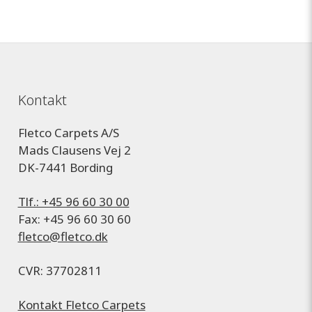
Kontakt
Fletco Carpets A/S
Mads Clausens Vej 2
DK-7441 Bording
Tlf.: +45 96 60 30 00
Fax: +45 96 60 30 60
fletco@fletco.dk
CVR: 37702811
Kontakt Fletco Carpets