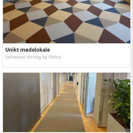
Unikt mødelokale
Sebastian Wrong by Fletco