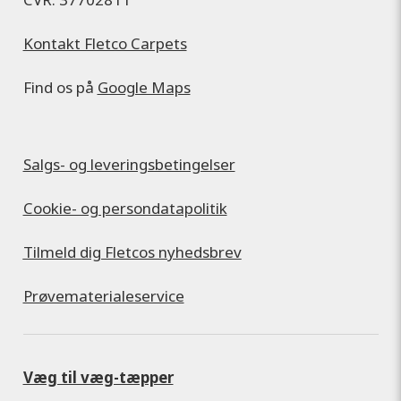
Kontakt Fletco Carpets
Find os på
Google Maps
Salgs- og leveringsbetingelser
Cookie- og persondatapolitik
Tilmeld dig Fletcos nyhedsbrev
Prøvematerialeservice
Væg til væg-tæpper