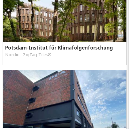
Potsdam-Institut für Klimafolgenforschung
Nordic - ZigZag-Tiles®