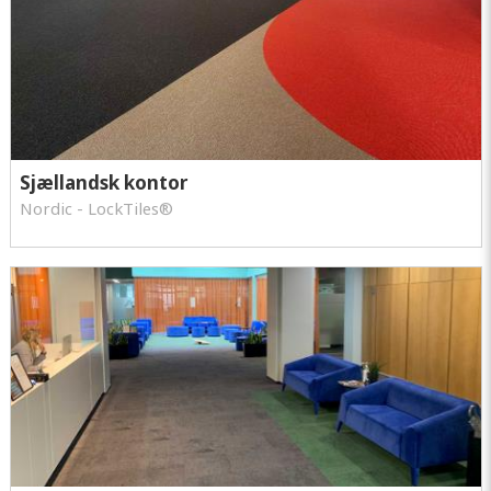
Sjællandsk kontor
Nordic - LockTiles®