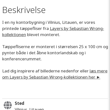
Beskrivelse
I en ny kontorbygning i Vilnius, Litauen, er vores
printede tæppefliser fra
Layers by Sebastian Wrong-
kollektionen
blevet monteret.
Tæppefliserne er monteret i størrelsen 25 x 100 cm og
pynter både i det åbne kontorlandskab og i
konferencerummet.
Lad dig inspirere af billederne nedenfor eller
læs mere
om Layers by Sebastian Wrong-kollektionen her ►
Sted
Vilnius, Litauen