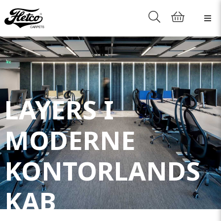
LAYERS I
MODERNE
KONTORLANDS
KAB