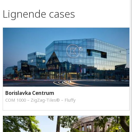
Lignende cases
Borislavka Centrum
COM 1000 – ZigZag-Tiles® – Fluffy