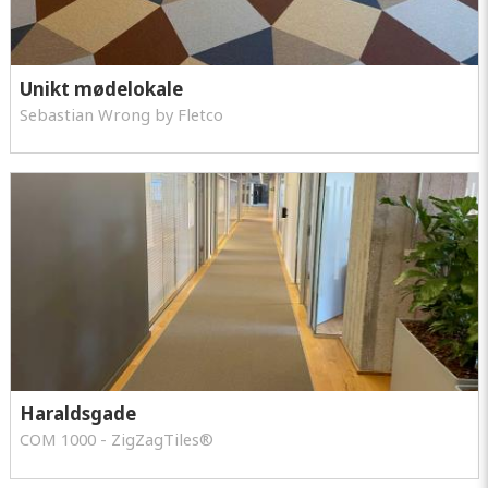
Unikt mødelokale
Sebastian Wrong by Fletco
Haraldsgade
COM 1000 - ZigZagTiles®