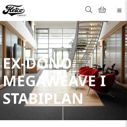
EX-DONO
MEGAWEAVE I
STABIPLAN