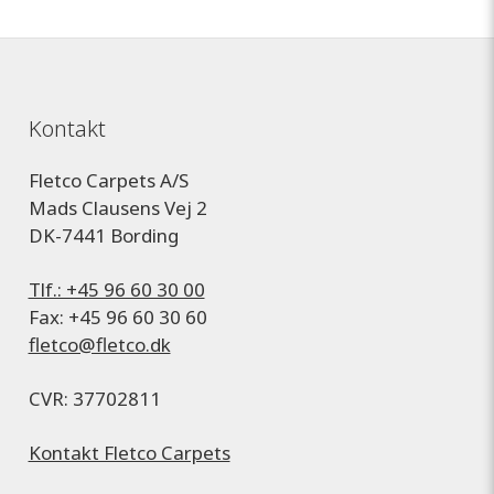
Kontakt
Fletco Carpets A/S
Mads Clausens Vej 2
DK-7441 Bording
Tlf.: +45 96 60 30 00
Fax: +45 96 60 30 60
fletco@fletco.dk
CVR: 37702811
Kontakt Fletco Carpets