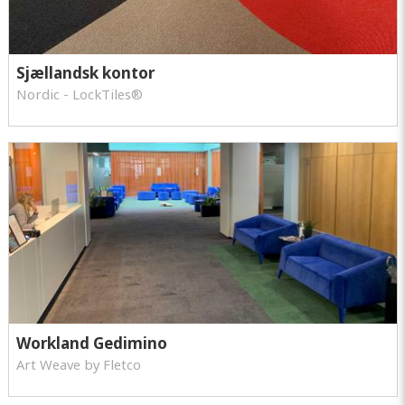
Sjællandsk kontor
Nordic - LockTiles®
Workland Gedimino
Art Weave by Fletco