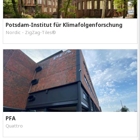
Potsdam-Institut für Klimafolgenforschung
Nordic - ZigZag-Tiles®
PFA
Quattro