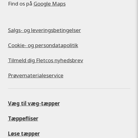
Find os på
Google Maps
Salgs- og leveringsbetingelser
Cookie- og persondatapolitik
Tilmeld dig Fletcos nyhedsbrev
Prøvematerialeservice
Væg til væg-tæpper
Tæppefliser
Løse tæpper