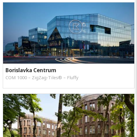
Borislavka Centrum
COM 1000 – ZigZag-Tiles® – Fluffy