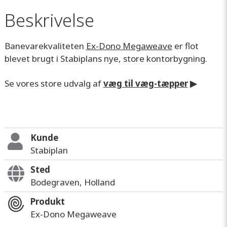
Beskrivelse
Banevarekvaliteten
Ex-Dono Megaweave
er flot
blevet brugt i Stabiplans nye, store kontorbygning.
Se vores store udvalg af
væg til væg-tæpper
▶
Kunde
Stabiplan
Sted
Bodegraven, Holland
Produkt
Ex-Dono Megaweave