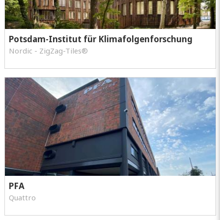
Potsdam-Institut für Klimafolgenforschung
Nordic - ZigZag-Tiles®
PFA
Quattro