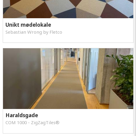
Unikt mødelokale
Sebastian Wrong by Fletco
Haraldsgade
COM 1000 - ZigZagTiles®