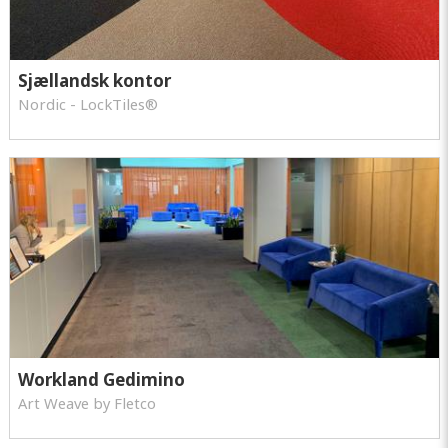
Sjællandsk kontor
Nordic - LockTiles®
Workland Gedimino
Art Weave by Fletco