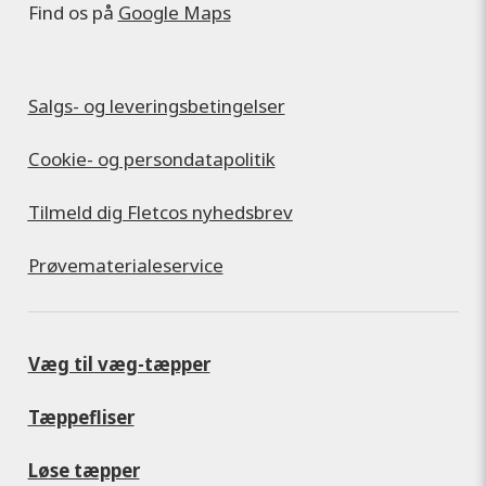
Find os på
Google Maps
Salgs- og leveringsbetingelser
Cookie- og persondatapolitik
Tilmeld dig Fletcos nyhedsbrev
Prøvematerialeservice
Væg til væg-tæpper
Tæppefliser
Løse tæpper