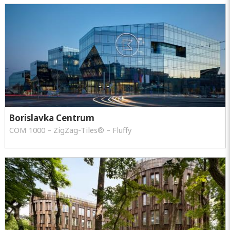
Borislavka Centrum
COM 1000 – ZigZag-Tiles® – Fluffy