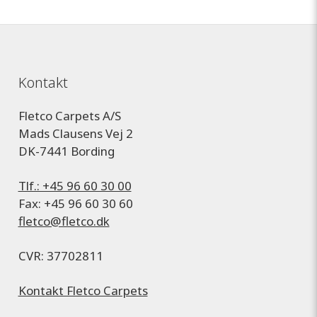
Kontakt
Fletco Carpets A/S
Mads Clausens Vej 2
DK-7441 Bording
Tlf.: +45 96 60 30 00
Fax: +45 96 60 30 60
fletco@fletco.dk
CVR: 37702811
Kontakt Fletco Carpets