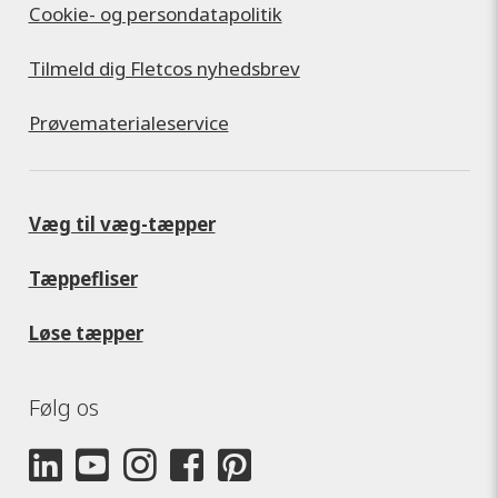
Cookie- og persondatapolitik
Tilmeld dig Fletcos nyhedsbrev
Prøvematerialeservice
Væg til væg-tæpper
Tæppefliser
Løse tæpper
Følg os