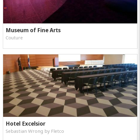
Museum of Fine Arts
Couture
Hotel Excelsior
Sebastian Wrong by Fletco