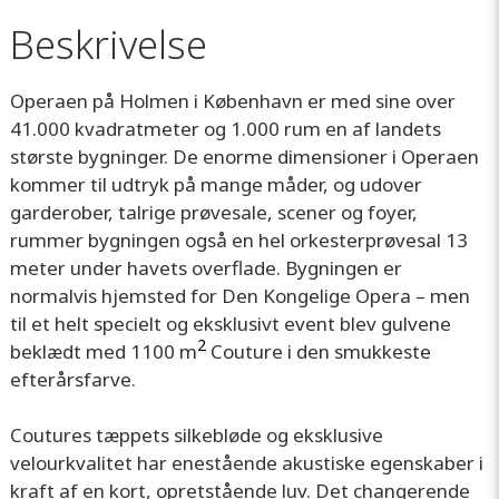
Beskrivelse
Operaen på Holmen i København er med sine over
41.000 kvadratmeter og 1.000 rum en af landets
største bygninger. De enorme dimensioner i Operaen
kommer til udtryk på mange måder, og udover
garderober, talrige prøvesale, scener og foyer,
rummer bygningen også en hel orkesterprøvesal 13
meter under havets overflade. Bygningen er
normalvis hjemsted for Den Kongelige Opera – men
til et helt specielt og eksklusivt event blev gulvene
2
beklædt med 1100 m
Couture i den smukkeste
efterårsfarve.
Coutures tæppets silkebløde og eksklusive
velourkvalitet har enestående akustiske egenskaber i
kraft af en kort, opretstående luv. Det changerende