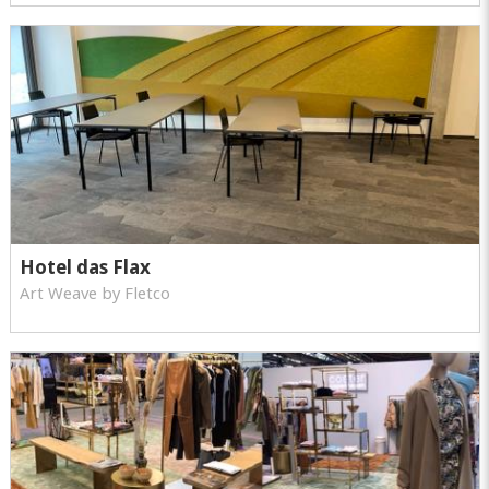
Hotel das Flax
Art Weave by Fletco