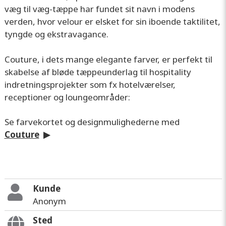
væg til væg-tæppe har fundet sit navn i modens
verden, hvor velour er elsket for sin iboende taktilitet,
tyngde og ekstravagance.
Couture, i dets mange elegante farver, er perfekt til
skabelse af bløde tæppeunderlag til hospitality
indretningsprojekter som fx hotelværelser,
receptioner og loungeområder:
Se farvekortet og designmulighederne med
Couture
▶
Kunde
Anonym
Sted