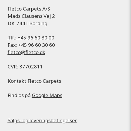
Fletco Carpets A/S
Mads Clausens Vej 2
DK-7441 Bording
Tlf.: +45 96 60 30 00
Fax: +45 96 60 30 60
fletco@fletco.dk
CVR: 37702811
Kontakt Fletco Carpets
Find os på
Google Maps
Salgs- og leveringsbetingelser