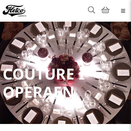
COUTURE I
OPERAEN