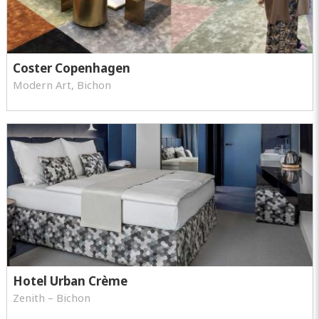
Coster Copenhagen
Modern Art, Bichon
Hotel Urban Crème
Zenith – Bichon