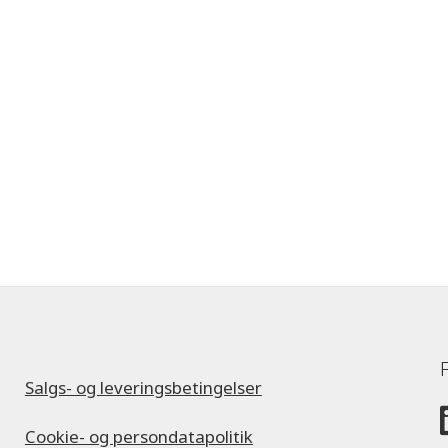
Salgs- og leveringsbetingelser
Cookie- og persondatapolitik