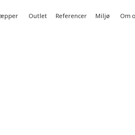
tæpper
Outlet
Referencer
Miljø
Om 