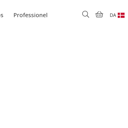
os
Professionel
DA