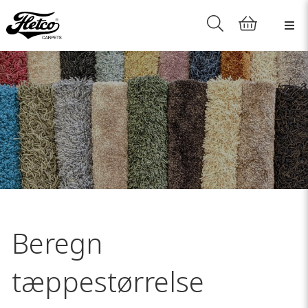
Beregn
tæppestørrelse