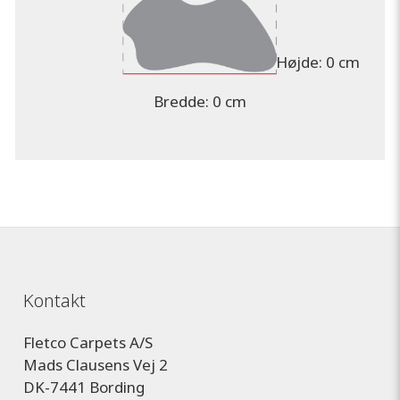
Højde:
0 cm
Bredde:
0 cm
Kontakt
Fletco Carpets A/S
Mads Clausens Vej 2
DK-7441 Bording