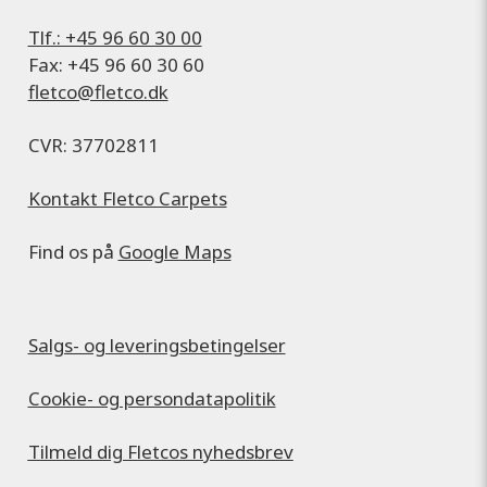
Tlf.: +45 96 60 30 00
Fax: +45 96 60 30 60
fletco@fletco.dk
CVR: 37702811
Kontakt Fletco Carpets
Find os på
Google Maps
Salgs- og leveringsbetingelser
Cookie- og persondatapolitik
Tilmeld dig Fletcos nyhedsbrev