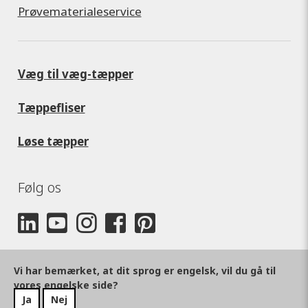
Prøvematerialeservice
Væg til væg-tæpper
Tæppefliser
Løse tæpper
Følg os
Vi har bemærket, at dit sprog er engelsk, vil du gå til
vores engelske side?
Ja
Nej