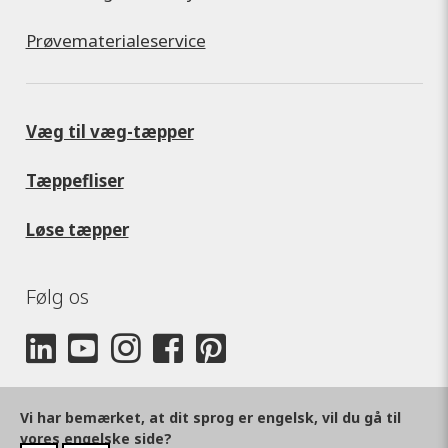
Prøvematerialeservice
Væg til væg-tæpper
Tæppefliser
Løse tæpper
Følg os
Vi har bemærket, at dit sprog er engelsk, vil du gå til
vores engelske side?