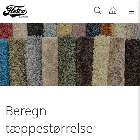
Beregn
tæppestørrelse