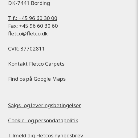
DK-7441 Bording
Tlf.: +45 96 60 30 00
Fax: +45 96 60 30 60
fletco@fletco.dk
CVR: 37702811
Kontakt Fletco Carpets
Find os på
Google Maps
Salgs- og leveringsbetingelser
Cookie- og persondatapolitik
Tilmeld dig Fletcos nyhedsbrev