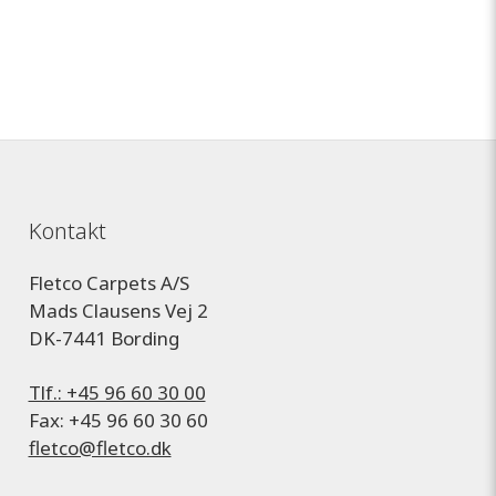
Kontakt
Fletco Carpets A/S
Mads Clausens Vej 2
DK-7441 Bording
Tlf.: +45 96 60 30 00
Fax: +45 96 60 30 60
fletco@fletco.dk