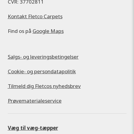
CVR: 37702811
Kontakt Fletco Carpets
Find os på
Google Maps
Salgs- og leveringsbetingelser
Cookie- og persondatapolitik
Tilmeld dig Fletcos nyhedsbrev
Prøvematerialeservice
Væg til væg-tæpper