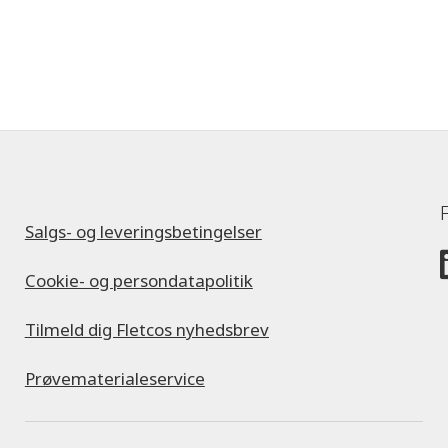
Salgs- og leveringsbetingelser
Cookie- og persondatapolitik
Tilmeld dig Fletcos nyhedsbrev
Prøvematerialeservice