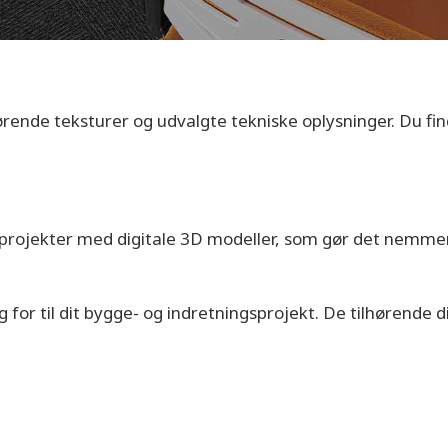
rende teksturer og udvalgte tekniske oplysninger. Du f
eprojekter med digitale 3D modeller, som gør det nemmer
or til dit bygge- og indretningsprojekt. De tilhørende dig