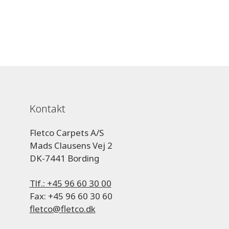
Kontakt
Fletco Carpets A/S
Mads Clausens Vej 2
DK-7441 Bording
Tlf.: +45 96 60 30 00
Fax: +45 96 60 30 60
fletco@fletco.dk