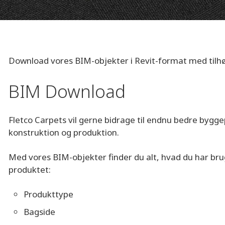
Download vores BIM-objekter i Revit-format med tilhø
BIM Download
Fletco Carpets vil gerne bidrage til endnu bedre bygg
konstruktion og produktion.
Med vores BIM-objekter finder du alt, hvad du har brug f
produktet:
Produkttype
Bagside