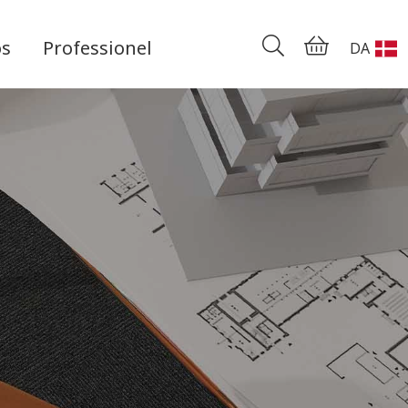
os
Professionel
DA