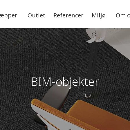
tæpper
Outlet
Referencer
Miljø
Om 
BIM-objekter