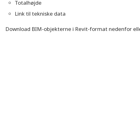
Totalhøjde
Link til tekniske data
Download BIM-objekterne i Revit-format nedenfor elle