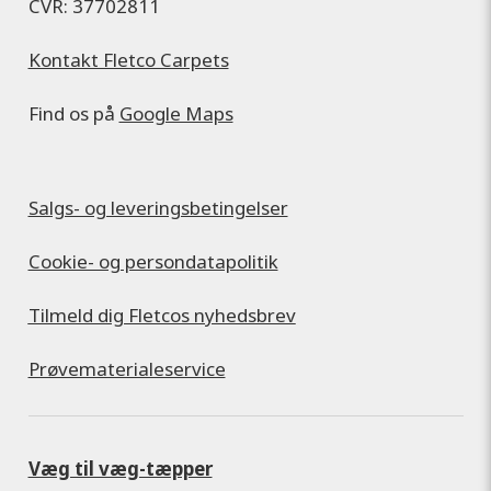
CVR: 37702811
Kontakt Fletco Carpets
Find os på
Google Maps
Salgs- og leveringsbetingelser
Cookie- og persondatapolitik
Tilmeld dig Fletcos nyhedsbrev
Prøvematerialeservice
Væg til væg-tæpper