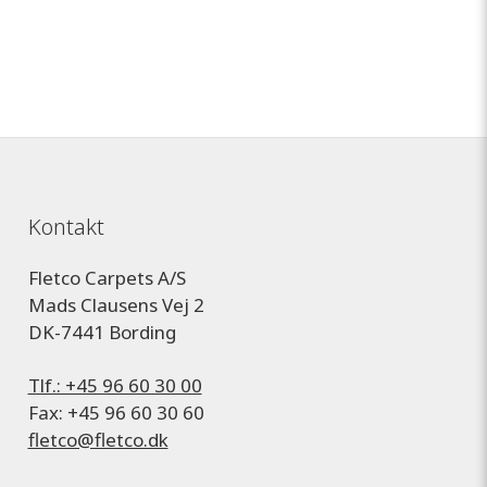
Kontakt
Fletco Carpets A/S
Mads Clausens Vej 2
DK-7441 Bording
Tlf.: +45 96 60 30 00
Fax: +45 96 60 30 60
fletco@fletco.dk