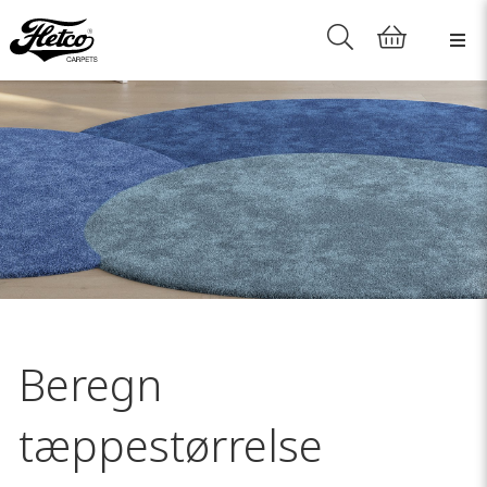
Beregn
tæppestørrelse