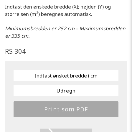
Indtast den ønskede bredde (X); højden (Y) og
størrelsen (m²) beregnes automatisk.
Minimumsbredden er 252 cm – Maximumsbredden
er 335 cm.
RS 304
Udregn
Print som PDF