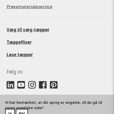
Prøvematerialeservice
Væg til væg-tæpper
Tæppefliser
Løse tæpper
Følg os
Vi har bemærket, at dit sprog er engelsk, vil du gå til
vores engelske side?
Ja
Nej