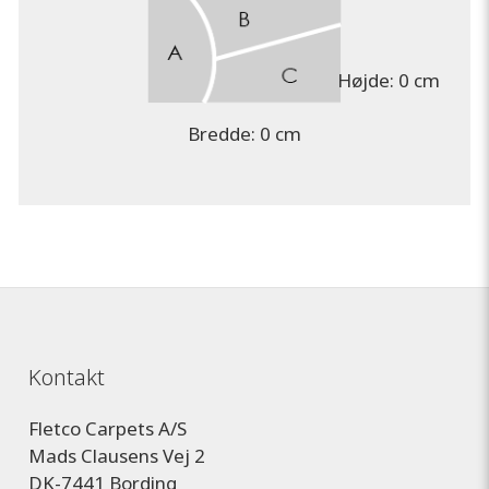
Højde:
0 cm
Bredde:
0 cm
Kontakt
Fletco Carpets A/S
Mads Clausens Vej 2
DK-7441 Bording