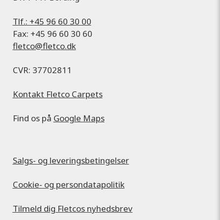
Tlf.: +45 96 60 30 00
Fax: +45 96 60 30 60
fletco@fletco.dk
CVR: 37702811
Kontakt Fletco Carpets
Find os på
Google Maps
Salgs- og leveringsbetingelser
Cookie- og persondatapolitik
Tilmeld dig Fletcos nyhedsbrev