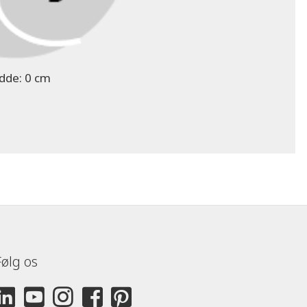
dde:
0 cm
Følg os