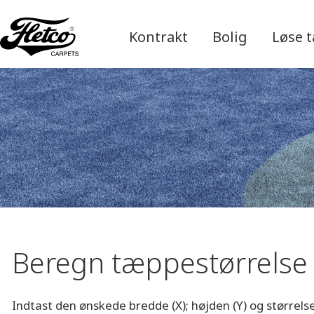
Kontrakt
Bolig
Løse 
Beregn tæppestørrelse
Indtast den ønskede bredde (X); højden (Y) og størrel