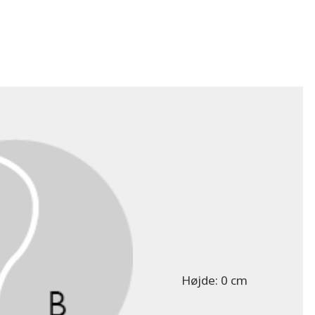
Højde:
0 cm