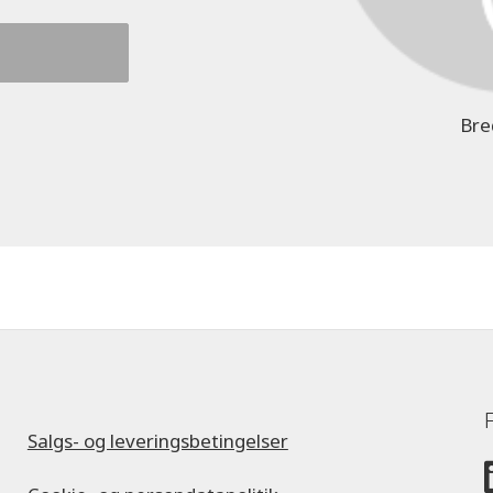
Bre
Salgs- og leveringsbetingelser