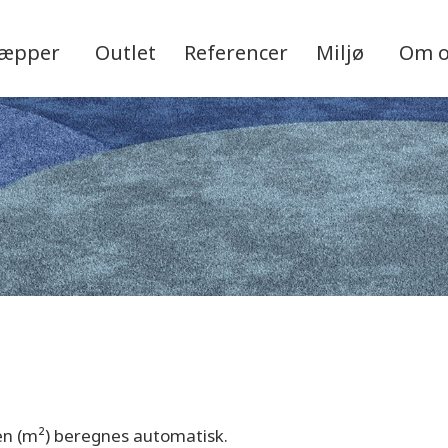
tæpper
Outlet
Referencer
Miljø
Om 
sen (m²) beregnes automatisk.