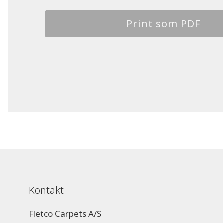
Print som PDF
Kontakt
Fletco Carpets A/S