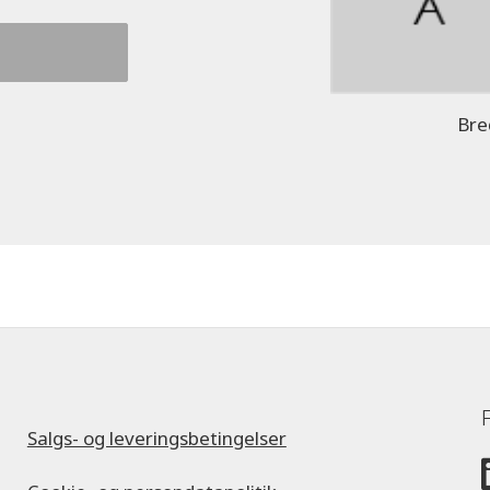
Bre
Salgs- og leveringsbetingelser