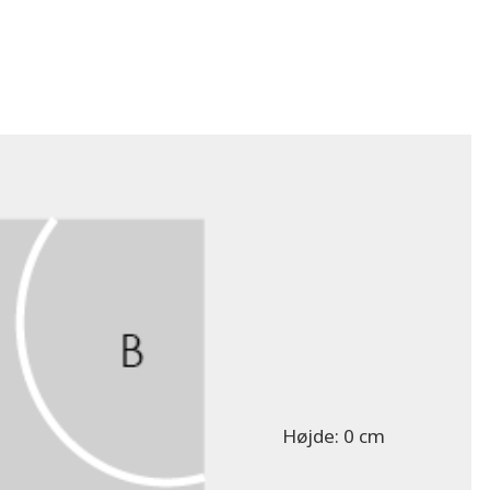
Højde:
0 cm