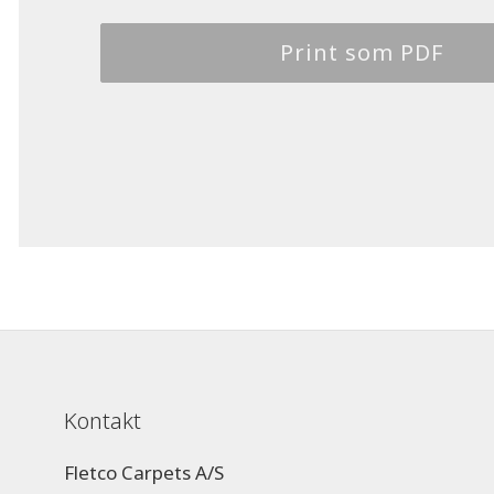
Print som PDF
Kontakt
Fletco Carpets A/S