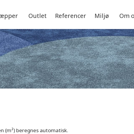
tæpper
Outlet
Referencer
Miljø
Om 
sen (m²) beregnes automatisk.