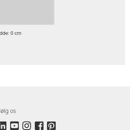
dde:
0 cm
Følg os