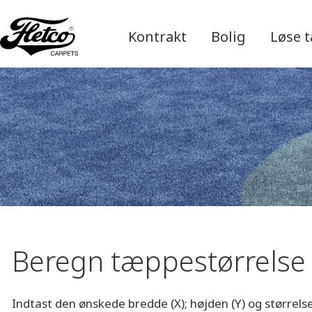
Kontrakt
Bolig
Løse 
Beregn tæppestørrelse
Indtast den ønskede bredde (X); højden (Y) og størrel