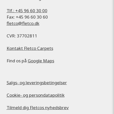
Tlf.: +45 96 60 30 00
Fax: +45 96 60 30 60
fletco@fletco.dk
CVR: 37702811
Kontakt Fletco Carpets
Find os på
Google Maps
Salgs- og leveringsbetingelser
Cookie- og persondatapolitik
Tilmeld dig Fletcos nyhedsbrev