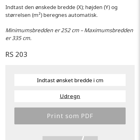
Indtast den ønskede bredde (X); højden (Y) og
størrelsen (m²) beregnes automatisk.
Minimumsbredden er 252 cm – Maximumsbredden
er 335 cm.
RS 203
Udregn
Print som PDF