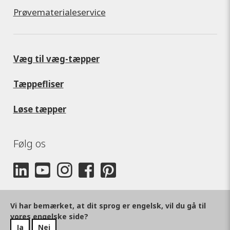
Prøvematerialeservice
Væg til væg-tæpper
Tæppefliser
Løse tæpper
Følg os
Vi har bemærket, at dit sprog er engelsk, vil du gå til
vores engelske side?
Ja
Nej