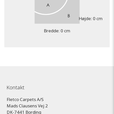
Højde:
0 cm
Bredde:
0 cm
Kontakt
Fletco Carpets A/S
Mads Clausens Vej 2
DK-7441 Bording