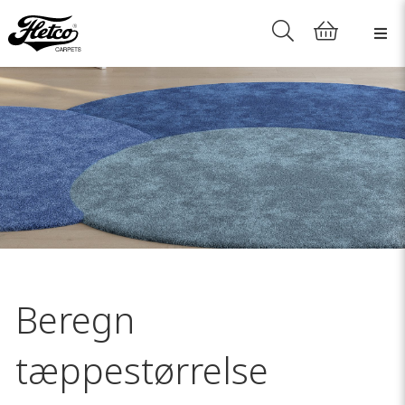
Beregn
tæppestørrelse