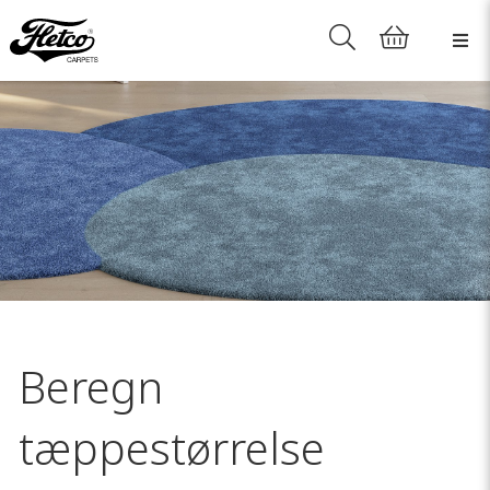
Beregn
tæppestørrelse