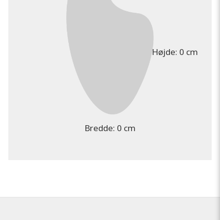
Højde:
0 cm
Bredde:
0 cm