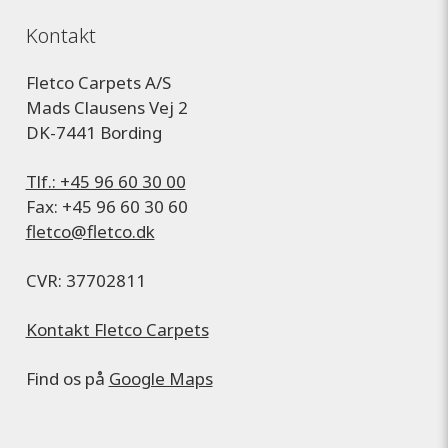
Kontakt
Fletco Carpets A/S
Mads Clausens Vej 2
DK-7441 Bording
Tlf.: +45 96 60 30 00
Fax: +45 96 60 30 60
fletco@fletco.dk
CVR: 37702811
Kontakt Fletco Carpets
Find os på
Google Maps