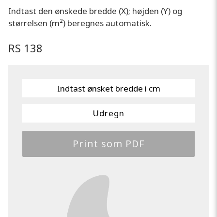
Indtast den ønskede bredde (X); højden (Y) og
størrelsen (m²) beregnes automatisk.
RS 138
Udregn
Print som PDF