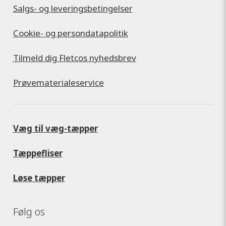
Salgs- og leveringsbetingelser
Cookie- og persondatapolitik
Tilmeld dig Fletcos nyhedsbrev
Prøvematerialeservice
Væg til væg-tæpper
Tæppefliser
Løse tæpper
Følg os