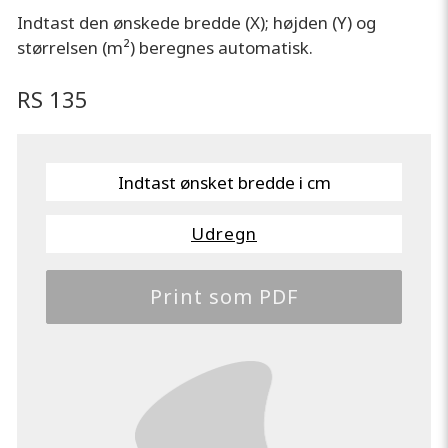
Indtast den ønskede bredde (X); højden (Y) og
størrelsen (m²) beregnes automatisk.
RS 135
Udregn
Print som PDF