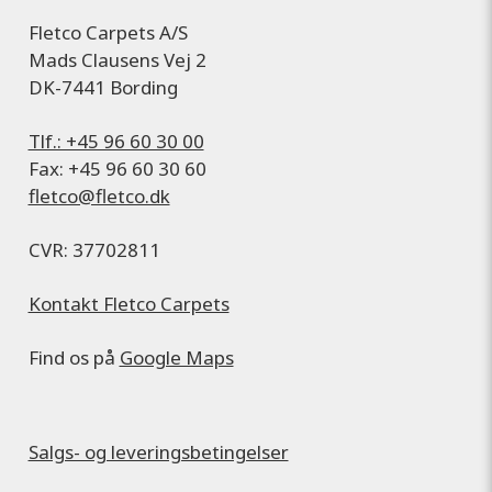
Fletco Carpets A/S
Mads Clausens Vej 2
DK-7441 Bording
Tlf.: +45 96 60 30 00
Fax: +45 96 60 30 60
fletco@fletco.dk
CVR: 37702811
Kontakt Fletco Carpets
Find os på
Google Maps
Salgs- og leveringsbetingelser