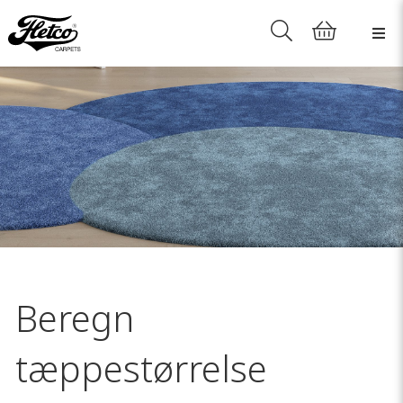
Beregn
tæppestørrelse