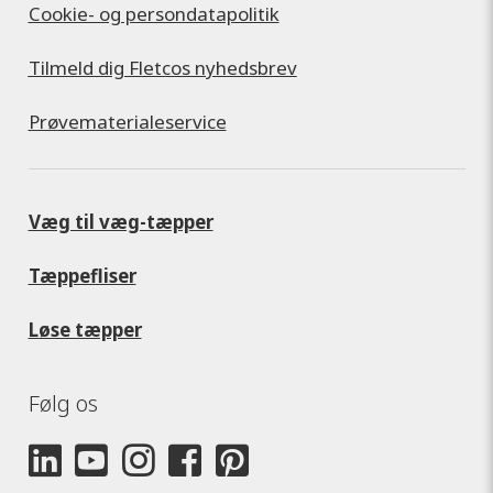
Cookie- og persondatapolitik
Tilmeld dig Fletcos nyhedsbrev
Prøvematerialeservice
Væg til væg-tæpper
Tæppefliser
Løse tæpper
Følg os