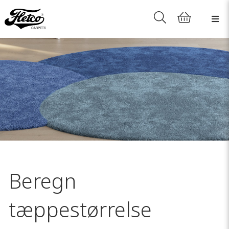
Beregn
tæppestørrelse