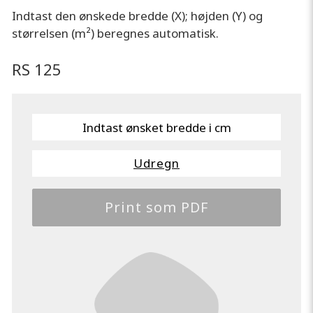
Indtast den ønskede bredde (X); højden (Y) og
størrelsen (m²) beregnes automatisk.
RS 125
Udregn
Print som PDF