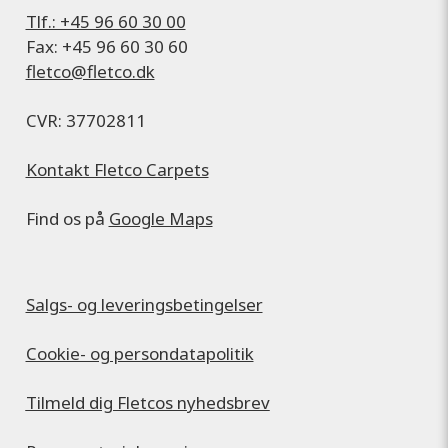
Tlf.: +45 96 60 30 00
Fax: +45 96 60 30 60
fletco@fletco.dk
CVR: 37702811
Kontakt Fletco Carpets
Find os på
Google Maps
Salgs- og leveringsbetingelser
Cookie- og persondatapolitik
Tilmeld dig Fletcos nyhedsbrev