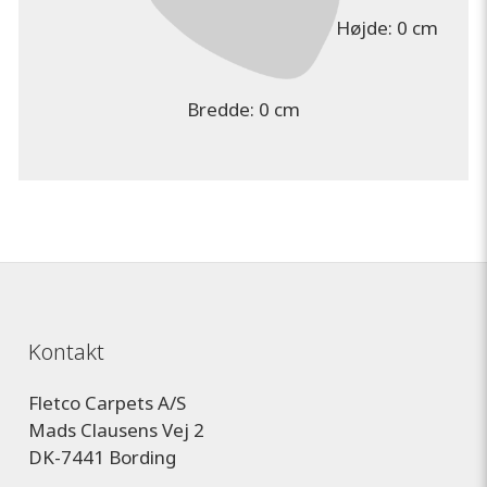
Højde:
0 cm
Bredde:
0 cm
Kontakt
Fletco Carpets A/S
Mads Clausens Vej 2
DK-7441 Bording