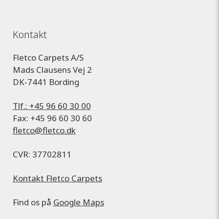
Kontakt
Fletco Carpets A/S
Mads Clausens Vej 2
DK-7441 Bording
Tlf.: +45 96 60 30 00
Fax: +45 96 60 30 60
fletco@fletco.dk
CVR: 37702811
Kontakt Fletco Carpets
Find os på
Google Maps