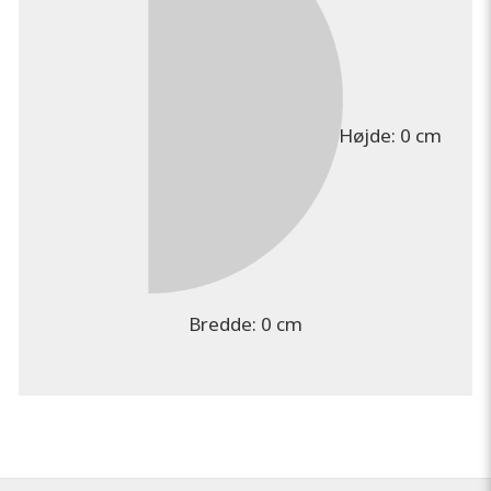
Højde:
0 cm
Bredde:
0 cm