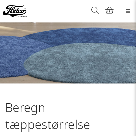
Beregn
tæppestørrelse