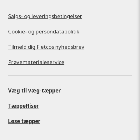
Salgs- og leveringsbetingelser
Cookie- og persondatapolitik
Tilmeld dig Fletcos nyhedsbrev
Prøvematerialeservice
Væg til væg-tæpper
Tæppefliser
Løse tæpper