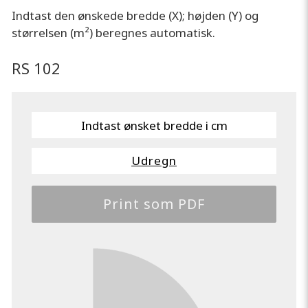
Indtast den ønskede bredde (X); højden (Y) og
størrelsen (m²) beregnes automatisk.
RS 102
Udregn
Print som PDF